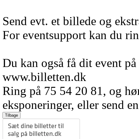
Send evt. et billede og ekstr
For eventsupport kan du rin
Du kan også få dit event på
www.billetten.dk
Ring på 75 54 20 81, og hø
eksponeringer, eller send e