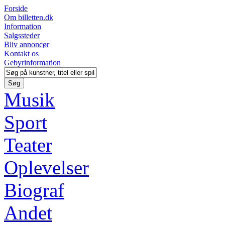
Forside
Om billetten.dk
Information
Salgssteder
Bliv annoncør
Kontakt os
Gebyrinformation
Musik
Sport
Teater
Oplevelser
Biograf
Andet