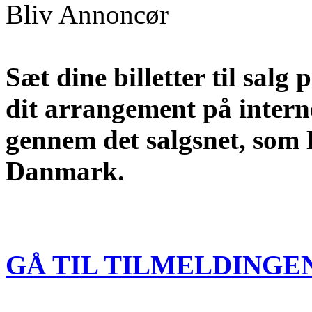
Bliv Annoncør
Sæt dine billetter til salg 
dit arrangement på intern
gennem det salgsnet, som B
Danmark.
GÅ TIL TILMELDINGE